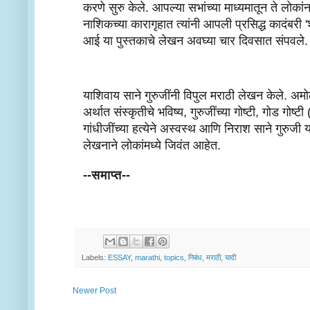
करणे सुरु केले. आपल्या सभांच्या माध्यमातून ते लोकां
नाशिकच्या कारागृहात त्यांनी आपली प्रसिद्ध कादंबरी '
आई या पुस्तकाचे लेखन अवघ्या चार दिवसात संपवले. धुळ
याशिवाय साने गुरुजींनी विपुल मराठी लेखन केले. अम
अर्थात संस्कृतीचे भविष्य, गुरुजींच्या गोष्टी, गोड गोष्
गांधीजींच्या हत्येने अस्वस्थ आणि निराश साने गुरुजी 
लेखनाने लोकांमध्ये जिवंत आहेत.
--समाप्त--
Labels:
ESSAY
,
marathi
,
topics
,
निबंध
,
मराठी
,
यादी
Newer Post