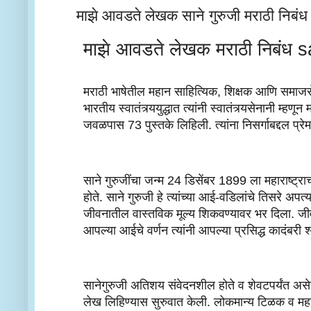
माझे आवडते लेखक साने गुरुजी मराठी न
माझे आवडते लेखक मराठी निबंध 
मराठी भाषेतील महान साहित्यिक, शिक्षक आणि समाजसेवी
भारतीय स्वातंत्र्ययुद्धात त्यांनी स्वातंत्र्यसेनानी म्
जवळपास 73 पुस्तके लिहिली. त्यांना निसर्गाबद्दल प्रे
साने गुरुजींचा जन्म 24 डिसेंबर 1899 ला महाराष्ट्रा
होते. साने गुरुजी हे त्यांच्या आई-वडिलांचे तिसरे अप
जीवनातील वास्तविक मूल्य शिकवण्यावर भर दिला. जीवन
आपल्या आईचे वर्णन त्यांनी आपल्या प्रसिद्ध कादंबरी श
सानेगुरुजी अतिशय संवेदनशील होते व शेवटपर्यंत असेच
लेख लिहिण्यास सुरुवात केली. लोकमान्य टिळक व महात्