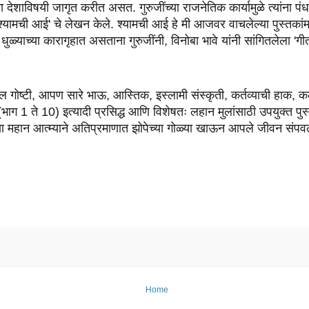
ना देशाविषयी जागृत करीत असत. गुरुजींच्या राजनेतिक कार्यामुळे त्यांना पं
श्यामची आई' चे लेखन केले. श्यामची आई हे मी आजवर वाचलेल्या पुस्तकांमध्
्याच्या कारागृहात असताना गुरुजींनी, विनोबा भावे यांनी सांगितलेला 'गीत
ोल गोष्टी, आपण सारे भाऊ, आस्तिक, इस्लामी संस्कृती, कर्तव्याची हाक,
टी (भाग 1 ते 10) इत्यादी प्रसिद्ध आणि विशेषतः लहान मुलांसाठी उपयुक्त पुस्त
या महान आत्म्याने अतिप्रमाणात झोपेच्या गोळ्या खाऊन आपले जीवन संपवले. 
Home