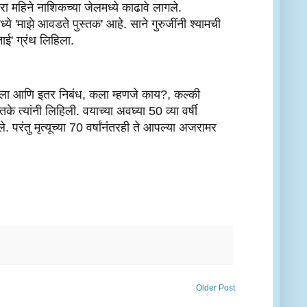
धरा महिने नाशिकच्या जेलमध्ये काढावे लागले. 
ये 'माझे आवडते पुस्तक' आहे. साने गुरुजींनी श्यामची 
ाई' ग्रंथ लिहिला.
 कला आणि इतर निबंध, कला म्हणजे काय?, कल्की 
के त्यांनी लिहिली. वयाच्या अवघ्या 50 व्या वर्षी 
परंतु मृत्यूच्या 70 वर्षांनंतरही ते आपल्या अजरामर 
Older Post