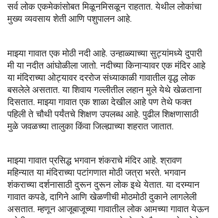
सर्व लोक एकमेकांसोबत मिळूनमिसळून राहतात. येथील लोकांचा 
मुख्य व्यवसाय शेती आणि पशुपालन आहे. 
माझ्या गावात एक मोठी नदी आहे. उन्हाळ्याच्या सुट्यांमध्ये दुपारी 
मी या नदीत आंघोळीला जातो. नदीच्या किनाऱ्यावर एक मंदिर आहे 
या मंदिराच्या ओट्यावर दररोज संध्याकाळी गावातील वृद्ध लोक 
बसलेले असतात. या शिवाय गल्लीतील लहान मुले येथे खेळताना 
दिसतात. माझ्या गावात एक शाळा देखील आहे पण तेथे फक्त 
पहिली ते चौथी पर्यंतचे शिक्षण उपलब्ध आहे. पुढील शिक्षणासाठी 
मुळे जवळच्या तालुका किंवा जिल्ह्याच्या शहरात जातात.
माझ्या गावात प्रसिद्ध भगवान शंकराचे मंदिर आहे. श्रावण 
महिन्यात या मंदिराच्या पटांगणात मोठी जत्रा भरते. भगवान 
शंकराच्या दर्शनासाठी दुरून दुरून लोक इथे येतात. या दरम्यान 
गावात कपडे, दागिने आणि खेळणीची मोठमोठी दुकाने लागलेली 
असतात. म्हणून आजूबाजूच्या गावातील लोक आमच्या गावात येऊन 