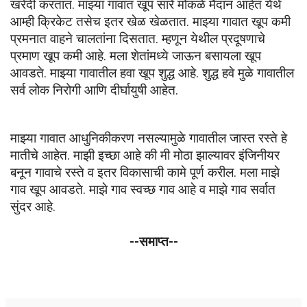
खरेदी करतात. माझ्या गावात खूप सारे मोकळे मैदान आहेत येथे 
आम्ही क्रिकेट तसेच इतर खेळ खेळतात. माझ्या गावात खूप कमी 
प्रमनात वाहने चालतांना दिसतात. म्हणून येथील प्रदूषणाचे 
प्रमाण खूप कमी आहे. मला शेतांमध्ये जाऊन बसायला खूप 
आवडते. माझ्या गावातील हवा खूप शुद्ध आहे. शुद्ध हवे मुळे गावातील 
सर्व लोक निरोगी आणि दीर्घायुषी आहेत. 
माझ्या गावात आधुनिकीकरण नसल्यामुळे गावातील जास्त रस्ते हे 
मातीचे आहेत. माझी इच्छा आहे की मी मोठा झाल्यावर इंजिनीयर 
बनून गावाचे रस्ते व इतर विकासाची कामे पूर्ण करील. मला माझे 
गाव खूप आवडते. माझे गाव स्वच्छ गाव आहे व माझे गाव सर्वात 
सुंदर आहे.
--समाप्त--